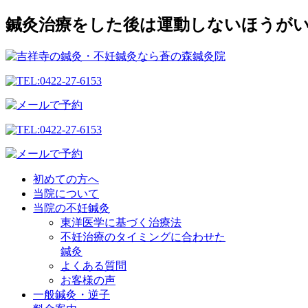
鍼灸治療をした後は運動しないほうがい
初めての方へ
当院について
当院の不妊鍼灸
東洋医学に基づく治療法
不妊治療のタイミングに合わせた
鍼灸
よくある質問
お客様の声
一般鍼灸・逆子