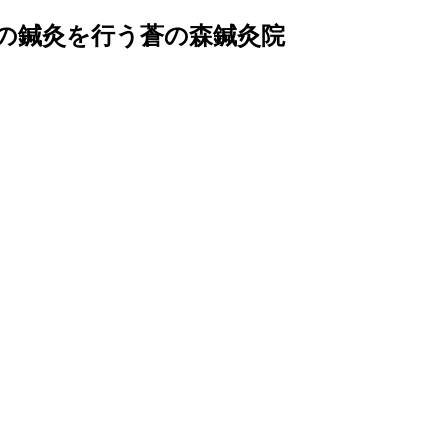
の鍼灸を行う蒼の森鍼灸院