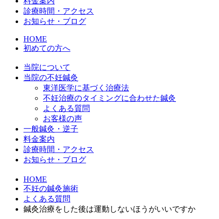
料金案内
診療時間・アクセス
お知らせ・ブログ
HOME
初めての方へ
当院について
当院の不妊鍼灸
東洋医学に基づく治療法
不妊治療のタイミングに合わせた鍼灸
よくある質問
お客様の声
一般鍼灸・逆子
料金案内
診療時間・アクセス
お知らせ・ブログ
HOME
不妊の鍼灸施術
よくある質問
鍼灸治療をした後は運動しないほうがいいですか