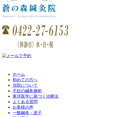
ホーム
初めての方へ
当院について
不妊の鍼灸施術
東洋医学に基づく治療法
よくある質問
お客様の声
一般鍼灸・逆子