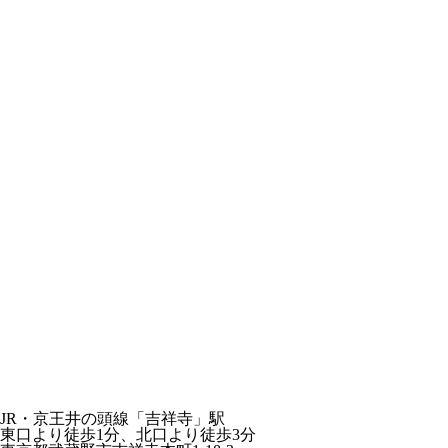
JR・京王井の頭線「吉祥寺」駅
東口より徒歩1分、北口より徒歩3分