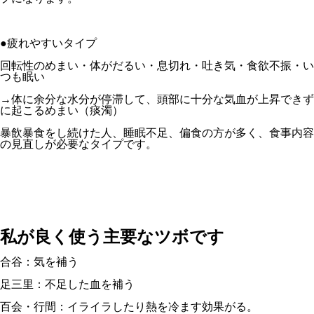
●疲れやすいタイプ
回転性のめまい・体がだるい・息切れ・吐き気・食欲不振・い
つも眠い
→体に余分な水分が停滞して、頭部に十分な気血が上昇できず
に起こるめまい（痰濁）
暴飲暴食をし続けた人、睡眠不足、偏食の方が多く、食事内容
の見直しが必要なタイプです。
私が良く使う主要なツボです
合谷：気を補う
足三里：不足した血を補う
百会・行間：イライラしたり熱を冷ます効果がる。