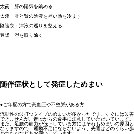
太衝：肝の陽気を鎮める
太溪：肝と腎の陰液を補い熱を冷ます
陰陵泉：津液の巡りを整える
豊隆；湿を取り除く
随伴症状として発症しためまい
●ご年配の方で高血圧や不整脈がある方
流動性の波打つタイプのめまいが多かったです。すぐには改善
できませんが、普段からの食事に注意していただいています。
また、足腰の筋力が低下している方にはそれもめまいの原因と
なりますので、運動不足にならないよう、先週はどのくらい歩
かれたかなどもお伺いしています。