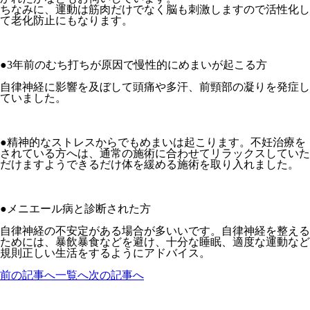
ちなみに、運動は筋肉だけでなく脳も刺激しますので活性化し
て老化防止にもなります。
●3年前のむち打ちが原因で慢性的にめまいが起こる方
自律神経に影響を及ぼして頭痛や多汗、前頸部の凝りを発症し
ていました。
●精神的なストレスからでもめまいは起こります。不妊治療を
されている方へは、通常の施術に合わせてリラックスしていた
だけますようできるだけ体を緩める施術を取り入れました。
●メニエール病と診断された方
自律神経の不安定がある場合が多いいです。自律神経を整える
ためには、暴飲暴食などを避け、十分な睡眠、適度な運動など
規則正しい生活をするようにアドバイス。
前の記事へ
一覧へ
次の記事へ