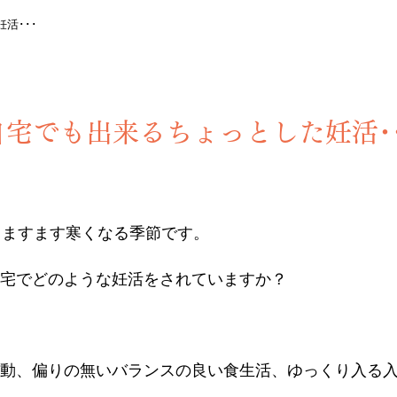
活･･･
自宅でも出来るちょっとした妊活･･
らますます寒くなる季節です。
宅でどのような妊活をされていますか？
動、偏りの無いバランスの良い食生活、ゆっくり入る