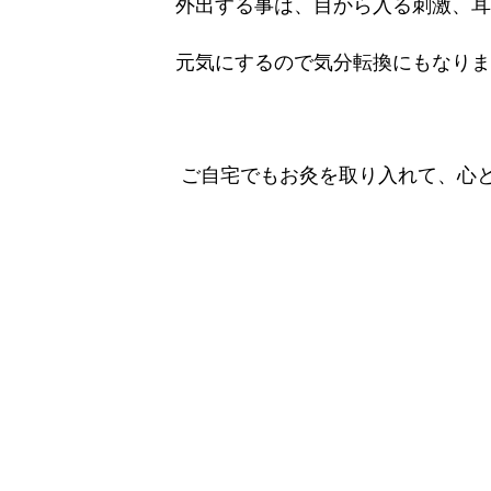
外出する事は、目から入る刺激、耳
元気にするので気分転換にもなりま
ご自宅でもお灸を取り入れて、心