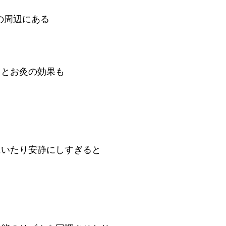
の周辺にある
るとお灸の効果も
にいたり安静にしすぎると