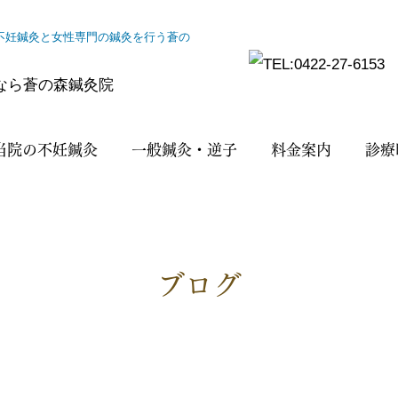
で不妊鍼灸と女性専門の鍼灸を行う蒼の
当院の不妊鍼灸
一般鍼灸・逆子
料金案内
診療
ブログ