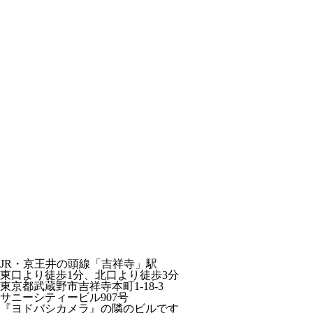
JR・京王井の頭線「吉祥寺」駅
東口より徒歩1分、北口より徒歩3分
東京都武蔵野市吉祥寺本町1-18-3
サニーシティービル907号
『ヨドバシカメラ』の隣のビルです