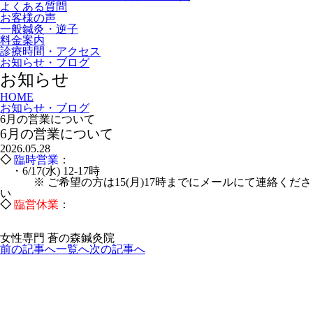
よくある質問
お客様の声
一般鍼灸・逆子
料金案内
診療時間・アクセス
お知らせ・ブログ
お知らせ
HOME
お知らせ・ブログ
6月の営業について
6月の営業について
2026.05.28
◇
臨時営業
：
・6/17(水) 12-17時
※ ご希望の方は15(月)17時までにメールにて連絡くださ
い
◇
臨営休業
：
女性専門 蒼の森鍼灸院
前の記事へ
一覧へ
次の記事へ