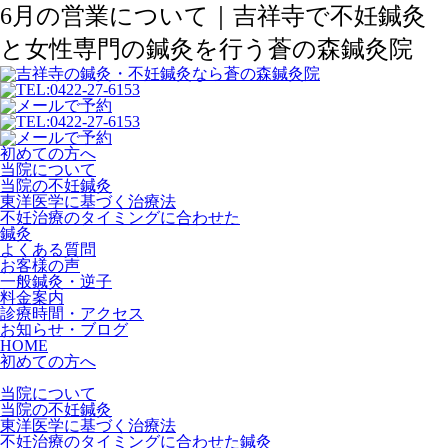
6月の営業について｜吉祥寺で不妊鍼灸
と女性専門の鍼灸を行う蒼の森鍼灸院
初めての方へ
当院について
当院の不妊鍼灸
東洋医学に基づく治療法
不妊治療のタイミングに合わせた
鍼灸
よくある質問
お客様の声
一般鍼灸・逆子
料金案内
診療時間・アクセス
お知らせ・ブログ
HOME
初めての方へ
当院について
当院の不妊鍼灸
東洋医学に基づく治療法
不妊治療のタイミングに合わせた鍼灸