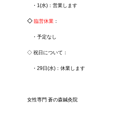
・1(水)：営業します
◇
臨営休業
：
・予定なし
◇ 祝日について
：
・29日(水)：休業します
女性専門 蒼の森鍼灸院