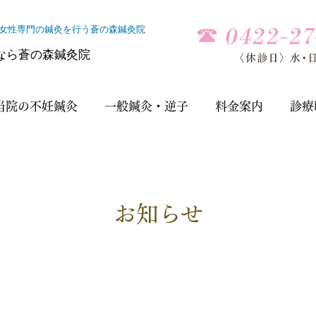
灸と女性専門の鍼灸を行う蒼の森鍼灸院
当院の不妊鍼灸
一般鍼灸・逆子
料金案内
診療
お知らせ