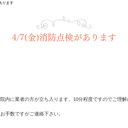
があります
4/7(金)消防点検があります
院内に業者の方が立ち入ります。10分程度ですのでご理解
はお手数ですがご連絡下さい。