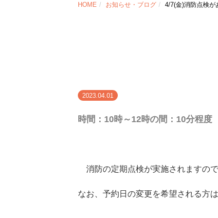
HOME
お知らせ・ブログ
4/7(金)消防点検
2023.04.01
時間：10
時～12時の間：10分程度
消防の定期点検が実施されますので
なお、予約日の変更を希望される方