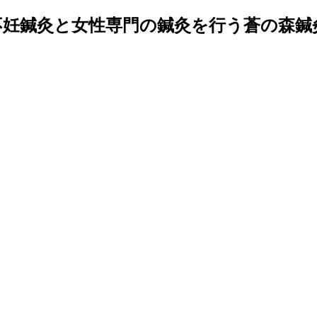
で不妊鍼灸と女性専門の鍼灸を行う蒼の森鍼