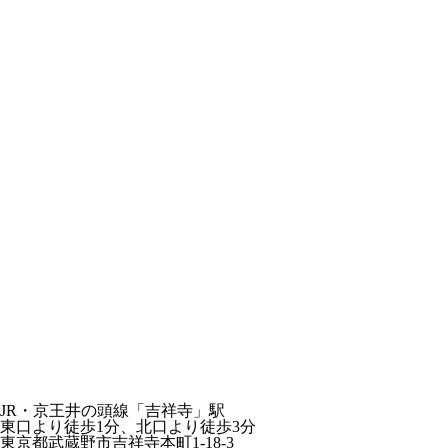
JR・京王井の頭線「吉祥寺」駅
東口より徒歩1分、北口より徒歩3分
東京都武蔵野市吉祥寺本町1-18-3