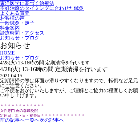
東洋医学に基づく治療法
不妊治療のタイミングに合わせた鍼灸
よくある質問
お客様の声
一般鍼灸・逆子
料金案内
診療時間・アクセス
お知らせ・ブログ
お知らせ
HOME
お知らせ・ブログ
4/28(火) 13-16時の間 定期清掃を行います
4/28(火) 13-16時の間 定期清掃を行います
2021.04.15
定期清掃の際は床面が滑りやすくなりますので、転倒など足元
にご注意ください。
ご不便をおかけいたしますが、ご理解とご協力の程宜しくお願
い申し上げます。
＊＊＊＊＊＊＊＊＊＊＊＊
女性専門 蒼の森鍼灸院
定休日：水・日・祝祭日
＊＊＊＊＊＊＊＊＊＊＊＊
前の記事へ
一覧へ
次の記事へ